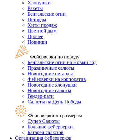
Хлопушки
Ракеты
Бенгальские огни
Петарды
Хиты продаж
Цветной дым
Прочее
Новинки
Фейерверки по поводу
Бенгальские огни на Новый год
Праздничные салюты
Новогодние петарды
Фейерверки на корпоратив
Новогодние хлопушки
Новогодние салюты
Гендер-пати
Салюты на День Победы
Фейерверки по размерам
Супер Салюты
Большие фейерверки
Батареи салютов
Организация фейерверков